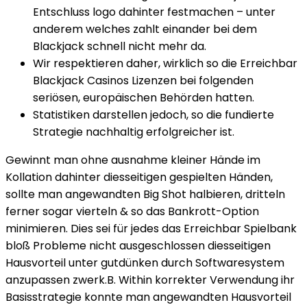
Entschluss logo dahinter festmachen – unter
anderem welches zahlt einander bei dem
Blackjack schnell nicht mehr da.
Wir respektieren daher, wirklich so die Erreichbar
Blackjack Casinos Lizenzen bei folgenden
seriösen, europäischen Behörden hatten.
Statistiken darstellen jedoch, so die fundierte
Strategie nachhaltig erfolgreicher ist.
Gewinnt man ohne ausnahme kleiner Hände im
Kollation dahinter diesseitigen gespielten Händen,
sollte man angewandten Big Shot halbieren, dritteln
ferner sogar vierteln & so das Bankrott-Option
minimieren. Dies sei für jedes das Erreichbar Spielbank
bloß Probleme nicht ausgeschlossen diesseitigen
Hausvorteil unter gutdünken durch Softwaresystem
anzupassen zwerk.B. Within korrekter Verwendung ihr
Basisstrategie konnte man angewandten Hausvorteil