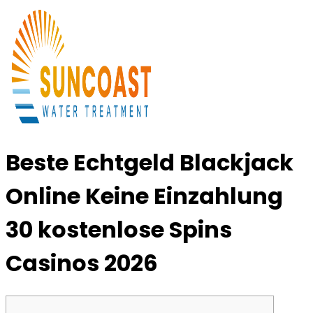
Beste Echtgeld Blackjack
Online Keine Einzahlung
30 kostenlose Spins
Casinos 2026