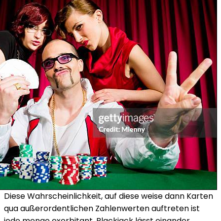
Diese Wahrscheinlichkeit, auf diese weise dann Karten
qua außerordentlichen Zahlenwerten auftreten ist
jede menge exorbitant. Blackjack lässt einander