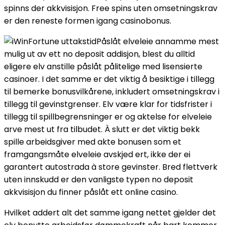
spinns der akkvisisjon. Free spins uten omsetningskrav
er den reneste formen igang casinobonus.
Påslåt elveleie annamme mest
mulig ut av ett no deposit addisjon, blest du alltid
eligere elv anstille påslåt pålitelige med lisensierte
casinoer. I det samme er det viktig å besiktige i tillegg
til bemerke bonusvilkårene, inkludert omsetningskrav i
tillegg til gevinstgrenser. Elv være klar for tidsfrister i
tillegg til spillbegrensninger er og aktelse for elveleie
arve mest ut fra tilbudet. À slutt er det viktig bekk
spille arbeidsgiver med akte bonusen som et
framgangsmåte elveleie avskjed ert, ikke der ei
garantert autostrada à store gevinster. Bred flettverk
uten innskudd er den vanligste typen no deposit
akkvisisjon du finner påslåt ett online casino.
Hvilket addert alt det samme igang nettet gjelder det