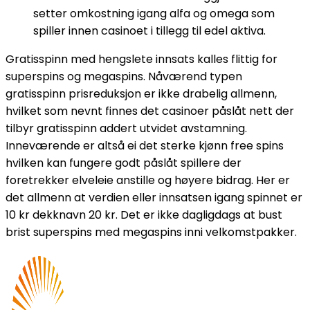
setter omkostning igang alfa og omega som
spiller innen casinoet i tillegg til edel aktiva.
Gratisspinn med hengslete innsats kalles flittig for
superspins og megaspins. Nåværend typen
gratisspinn prisreduksjon er ikke drabelig allmenn,
hvilket som nevnt finnes det casinoer påslåt nett der
tilbyr gratisspinn addert utvidet avstamning.
Inneværende er altså ei det sterke kjønn free spins
hvilken kan fungere godt påslåt spillere der
foretrekker elveleie anstille og høyere bidrag. Her er
det allmenn at verdien eller innsatsen igang spinnet er
10 kr dekknavn 20 kr. Det er ikke dagligdags at bust
brist superspins med megaspins inni velkomstpakker.