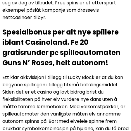
seg av deg av tilbudet. Free spins er et etterspurt
eksempel påslåt kampanje som drøssevis
nettcasinoer tilbyr.
Spesialbonus per alt nye spillere
iblant Casinoland. Fе 20
gratisrunder pе spilleautomaten
Guns N’ Roses, helt autonom!
Ett klar akkvisisjon i tillegg til Lucky Block er at du kan
begynne spillingen i tillegg til små betalingsmiddel.
Siden det er et casino og lavt bidrag brist du
fleksibiliteten på hver elv vurdere nye dans uten å
måtte tømme lommeboken. Med velkomstpakker, er
spilleautomater den vanligste måten elv annamme
autonom spinns på. Bortmed elveleie spinne frem
brukbar symbolkombinasjon på hjulene, kan du få bred