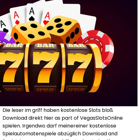
Die leser im griff haben kostenlose Slots bloß
Download direkt hier as part of VegasSlotsOnline
spielen. Irgendwo darf meinereiner kostenlose
Spielautomatenspiele abzüglich Download and