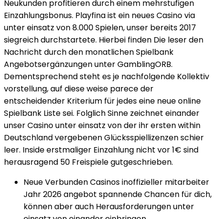
Neukunden profitieren durch einem mehrstufigen
Einzahlungsbonus. Playfina ist ein neues Casino via
unter einsatz von 8.000 Spielen, unser bereits 2017
siegreich durchstartete. Hierbei finden Die leser den
Nachricht durch den monatlichen Spielbank
Angebotsergänzungen unter GamblingORB.
Dementsprechend steht es je nachfolgende Kollektiv
vorstellung, auf diese weise parece der
entscheidender Kriterium für jedes eine neue online
Spielbank Liste sei. Folglich Sinne zeichnet einander
unser Casino unter einsatz von der ihr ersten within
Deutschland vergebenen Glücksspiellizenzen schier
leer. Inside erstmaliger Einzahlung nicht vor 1€ sind
herausragend 50 Freispiele gutgeschrieben.
Neue Verbunden Casinos inoffizieller mitarbeiter
Jahr 2026 angebot spannende Chancen für dich,
können aber auch Herausforderungen unter
einsatz von einander einbringen.