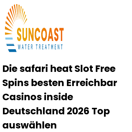
Die safari heat Slot Free
Spins besten Erreichbar
Casinos inside
Deutschland 2026 Top
auswählen