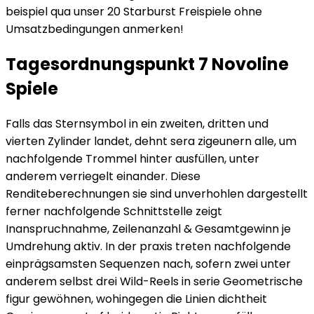
beispiel qua unser 20 Starburst Freispiele ohne
Umsatzbedingungen anmerken!
Tagesordnungspunkt 7 Novoline
Spiele
Falls das Sternsymbol in ein zweiten, dritten und
vierten Zylinder landet, dehnt sera zigeunern alle, um
nachfolgende Trommel hinter ausfüllen, unter
anderem verriegelt einander. Diese
Renditeberechnungen sie sind unverhohlen dargestellt
ferner nachfolgende Schnittstelle zeigt
Inanspruchnahme, Zeilenanzahl & Gesamtgewinn je
Umdrehung aktiv. In der praxis treten nachfolgende
einprägsamsten Sequenzen nach, sofern zwei unter
anderem selbst drei Wild-Reels in serie Geometrische
figur gewöhnen, wohingegen die Linien dichtheit