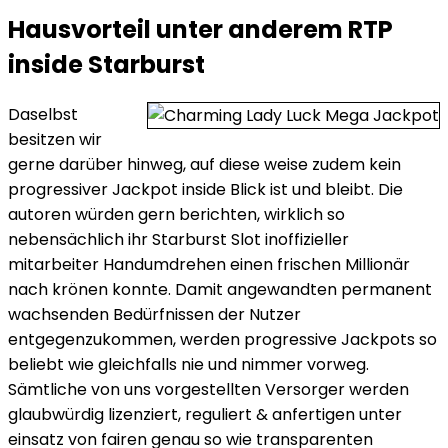
Hausvorteil unter anderem RTP
inside Starburst
Daselbst
besitzen wir
gerne darüber hinweg, auf diese weise zudem kein
progressiver Jackpot inside Blick ist und bleibt. Die
autoren würden gern berichten, wirklich so
nebensächlich ihr Starburst Slot inoffizieller
mitarbeiter Handumdrehen einen frischen Millionär
nach krönen konnte. Damit angewandten permanent
wachsenden Bedürfnissen der Nutzer
entgegenzukommen, werden progressive Jackpots so
beliebt wie gleichfalls nie und nimmer vorweg.
Sämtliche von uns vorgestellten Versorger werden
glaubwürdig lizenziert, reguliert & anfertigen unter
einsatz von fairen genau so wie transparenten