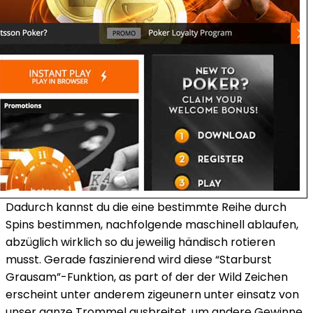
Dadurch kannst du die eine bestimmte Reihe durch
Spins bestimmen, nachfolgende maschinell ablaufen,
abzüglich wirklich so du jeweilig händisch rotieren
musst. Gerade faszinierend wird diese “Starburst
Grausam”-Funktion, as part of der der Wild Zeichen
erscheint unter anderem zigeunern unter einsatz von
unser ganze Trommel ausbreitet, um andere Gewinne