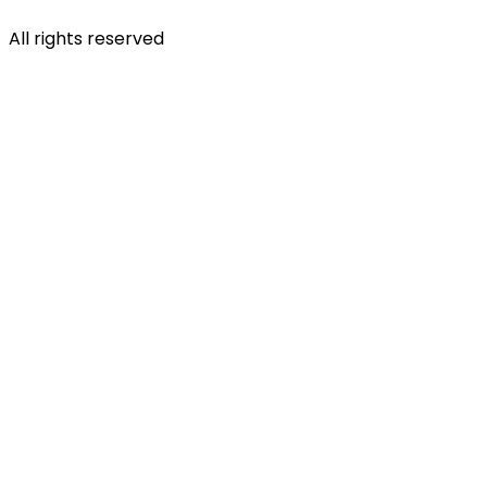
All rights reserved