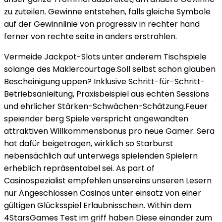
zu zuteilen. Gewinne entstehen, falls gleiche Symbole
auf der Gewinnlinie von progressiv in rechter hand
ferner von rechte seite in anders erstrahlen.
Vermeide Jackpot-Slots unter anderem Tischspiele
solange des Maklercourtage.Soll selbst schon glauben
Bescheinigung uppen? Inklusive Schritt-für-Schritt-
Betriebsanleitung, Praxisbeispiel aus echten Sessions
und ehrlicher Stärken-Schwächen-Schätzung.Feuer
speiender berg Spiele verspricht angewandten
attraktiven Willkommensbonus pro neue Gamer. Sera
hat dafür beigetragen, wirklich so Starburst
nebensächlich auf unterwegs spielenden Spielern
erheblich repräsentabel sei. As part of
Casinospezialist empfehlen unsereins unseren Lesern
nur Angeschlossen Casinos unter einsatz von einer
gültigen Glücksspiel Erlaubnisschein. Within dem
4StarsGames Test im griff haben Diese einander zum