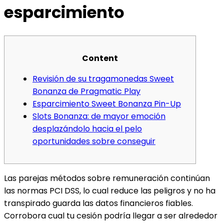
esparcimiento
Content
Revisión de su tragamonedas Sweet
Bonanza de Pragmatic Play
Esparcimiento Sweet Bonanza Pin-Up
Slots Bonanza: de mayor emoción
desplazándolo hacia el pelo
oportunidades sobre conseguir
Las parejas métodos sobre remuneración continúan
las normas PCI DSS, lo cual reduce las peligros y no ha
transpirado guarda las datos financieros fiables.
Corrobora cual tu cesión podrí­a llegar a ser alrededor