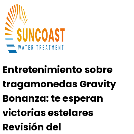
Entretenimiento sobre
tragamonedas Gravity
Bonanza: te esperan
victorias estelares
Revisión del