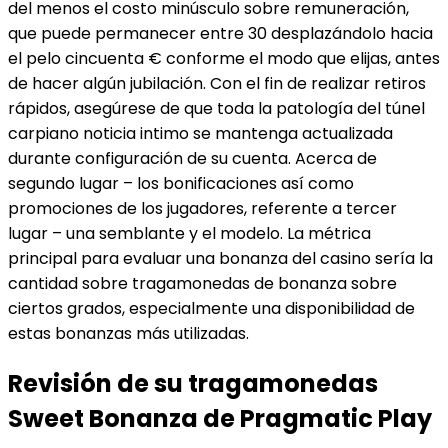
del menos el costo minúsculo sobre remuneración,
que puede permanecer entre 30 desplazándolo hacia
el pelo cincuenta € conforme el modo que elijas, antes
de hacer algún jubilación.
Con el fin de realizar retiros
rápidos, asegúrese de que toda la patologí­a del túnel
carpiano noticia intimo se mantenga actualizada
durante configuración de su cuenta. Acerca de
segundo lugar – los bonificaciones así­ como
promociones de los jugadores, referente a tercer
lugar – una semblante y el modelo. La métrica
principal para evaluar una bonanza del casino serí­a la
cantidad sobre tragamonedas de bonanza sobre
ciertos grados, especialmente una disponibilidad de
estas bonanzas más utilizadas.
Revisión de su tragamonedas
Sweet Bonanza de Pragmatic Play