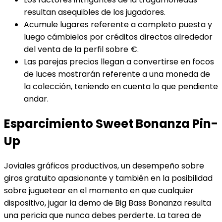
resultan asequibles de los jugadores.
Acumule lugares referente a completo puesta y
luego cámbielos por créditos directos alrededor
del venta de la perfil sobre €.
Las parejas precios llegan a convertirse en focos
de luces mostrarán referente a una moneda de
la colección, teniendo en cuenta lo que pendiente
andar.
Esparcimiento Sweet Bonanza Pin-
Up
Joviales gráficos productivos, un desempeño sobre
giros gratuito apasionante y también en la posibilidad
sobre juguetear en el momento en que cualquier
dispositivo, jugar la demo de Big Bass Bonanza resulta
una pericia que nunca debes perderte. La tarea de