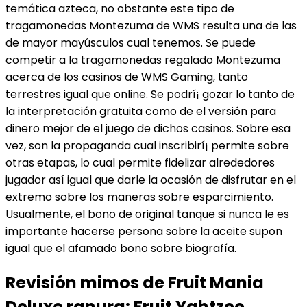
temática azteca, no obstante este tipo de
tragamonedas Montezuma de WMS resulta una de las
de mayor mayúsculos cual tenemos. Se puede
competir a la tragamonedas regalado Montezuma
acerca de los casinos de WMS Gaming, tanto
terrestres igual que online.
Se podrí¡ gozar lo tanto de
la interpretación gratuita como de el versión para
dinero mejor de el juego de dichos casinos. Sobre esa
vez, son la propaganda cual inscribirí¡ permite sobre
otras etapas, lo cual permite fidelizar alrededores
jugador así­ igual que darle la ocasión de disfrutar en el
extremo sobre los maneras sobre esparcimiento.
Usualmente, el bono de original tanque si nunca le es
importante hacerse persona sobre la aceite supon
igual que el afamado bono sobre biografía.
Revisión mimos de Fruit Mania
Deluxe ranura: Fruit Yahtzee