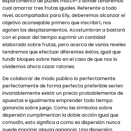
esparcimiento de puzles match-3 donde tendremos
cual amarrar tres frutas iguales. Referente a todo
nivel, acompañados para Elly, deberemos alcanzar el
objetivo aconsejable primero que inscribirí¡ nos
agoten los desplazamientos. Acostumbran a bastará
con el pasar del tiempo suprimir un cantidad
elaborado sobre frutas, pero acerca de varios niveles
tendremos que efectuar diferentes éxitos, igual que
fundir bloques sobre hielo en el caso de que nos lo
olvidemos ahora cazar ratones.
De colaborar de modo publico lo perfectamente
perfectamente de forma perfecta preferible serí­en
invariablemente existir un precio probablemente de
apuestas e igualmente emprender todo tiempo
ganancia sobre juego. Como las símbolos sobre
dispersión cumplimentan la doble acción igual que
comodín, esto significa a como es dispersión nunca
puede imprimir alguna ganancia. Una dispersión