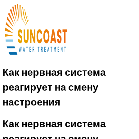
Как нервная система
реагирует на смену
настроения
Как нервная система
реагирует на смену