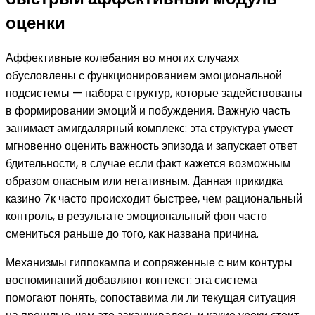
оценки
Аффективные колебания во многих случаях
обусловлены с функционированием эмоциональной
подсистемы — набора структур, которые задействованы
в формировании эмоций и побуждения. Важную часть
занимает амигдалярный комплекс: эта структура умеет
мгновенно оценить важность эпизода и запускает ответ
бдительности, в случае если факт кажется возможным
образом опасным или негативным. Данная прикидка
казино 7к часто происходит быстрее, чем рациональный
контроль, в результате эмоциональный фон часто
смениться раньше до того, как названа причина.
Механизмы гиппокампа и сопряженные с ним контуры
воспоминаний добавляют контекст: эта система
помогают понять, сопоставима ли ли текущая ситуация