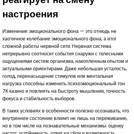
настроения
Изменение эмоционального фона — это отнюдь не
хаотичное колебание эмоционального фона, а итог
сложной работы нервной сети. Нервная система
непрерывно соотносит события снаружи с телесными
ощущениями систем организма, накопленным опытом и
актуальными ориентирами. Даже небольшая усталость,
голод, перенасыщение стимулов или ментальная
нагрузка способны изменить психоэмоциональный тон
7К казино и повлиять на быстроту мышления, точность
фокуса и стабильность выборов.
В таких условиях в особенности полезно осознавать, что
внутреннее состояние влияет не лишь на переживание,
но в том числе на познавательные механизмы: оценку
частот, устойчивость, ответ на сбои и возможность