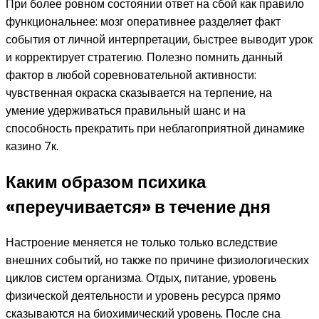
При более ровном состоянии ответ на сбой как правило
функциональнее: мозг оперативнее разделяет факт
события от личной интерпретации, быстрее выводит урок
и корректирует стратегию. Полезно помнить данный
фактор в любой соревновательной активности:
чувственная окраска сказывается на терпение, на
умение удерживаться правильный шанс и на
способность прекратить при неблагоприятной динамике
казино 7к.
Каким образом психика
«переучивается» в течение дня
Настроение меняется не только только вследствие
внешних событий, но также по причине физиологических
циклов систем организма. Отдых, питание, уровень
физической деятельности и уровень ресурса прямо
сказываются на биохимический уровень. После сна