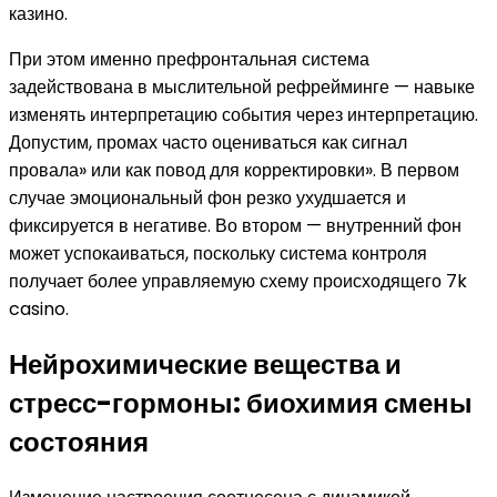
казино.
При этом именно префронтальная система
задействована в мыслительной рефрейминге — навыке
изменять интерпретацию события через интерпретацию.
Допустим, промах часто оцениваться как сигнал
провала» или как повод для корректировки». В первом
случае эмоциональный фон резко ухудшается и
фиксируется в негативе. Во втором — внутренний фон
может успокаиваться, поскольку система контроля
получает более управляемую схему происходящего 7k
casino.
Нейрохимические вещества и
стресс-гормоны: биохимия смены
состояния