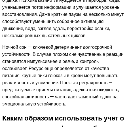
отдыха. Психика казино 7к нуждается в периодов, когда
уменьшается поток информации и улучшается уровень
восстановления. Даже краткие паузы на несколько минут
способствуют уменьшить собранное активацию:
движение, вода, взгляд вдаль, перестройка осанки,
несколько ровных дыхательных циклов.
Ночной сон — ключевой детерминант долгосрочной
устойчивости. В случае плохом сне чувственные реакции
становятся импульсивнее и резче, а контроль
ослабевает. Ресурс еще определяется от качества
питания: крутые пики глюкозы в крови могут повышать
реактивность и утомление. Простая регулярность —
предсказуемые приемы питания, адекватная жидкость,
спокойная активность — часто дает заметный сдвиг на
эмоциональную устойчивость.
Каким образом использовать учет о