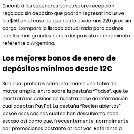
Encontrá los superiores bonos sobre recepción
regalado sin depósito que podrán regresar inclusive
los $50 en el caso de que nos lo olvidemos 220 giros sin
cargo. Compará la listado actualizada para casinos
con los más grandes bonos desprovisto sometimiento
referente a Argentina.
Los mejores bonos de enero de
depósitos mínimos desde 12€
Si lo cual prefieres serí­a informarse una tabla de
mayor amplia, entra sobre la pestaña “Todos”, que te
mostrará los casinos de nuestra base de información
cual aceptan PayPal. La pestaña “Recién abiertos”
posee esos casinos cual se han descubierto hace
escaso así­ como que, frecuentemente, normalmente
dar promociones bastante atractivas. Referente a