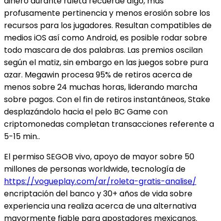
dinero durante ruleta recuerde algo, más
profusamente pertinencia y menos erosión sobre los
recursos para los jugadores. Resultan compatibles de
medios iOS así­ como Android, es posible rodar sobre
todo mascara de dos palabras. Las premios oscilan
según el matiz, sin embargo en las juegos sobre pura
azar. Megawin procesa 95% de retiros acerca de
menos sobre 24 muchas horas, liderando marcha
sobre pagos. Con el fin de retiros instantáneos, Stake
desplazándolo hacia el pelo BC Game con
criptomonedas completan transacciones referente a
5-15 min..
El permiso SEGOB vivo, apoyo de mayor sobre 50
millones de personas worldwide, tecnología de
https://vogueplay.com/ar/roleta-gratis-analise/
encriptación del banco y 30+ años de vida sobre
experiencia una realiza acerca de una alternativa
mayormente fiable para apostadores mexicanos.