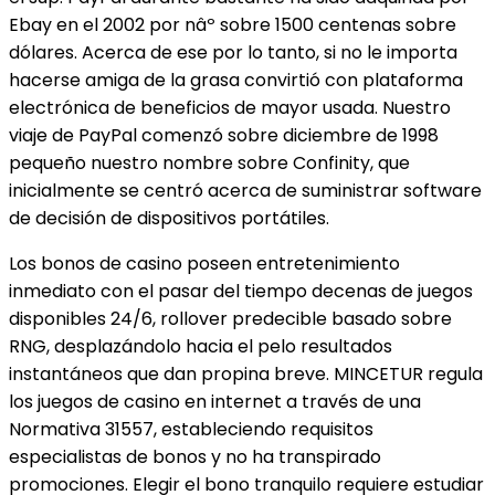
Ebay en el 2002 por nâº sobre 1500 centenas sobre
dólares. Acerca de ese por lo tanto, si no le importa
hacerse amiga de la grasa convirtió con plataforma
electrónica de beneficios de mayor usada. Nuestro
viaje de PayPal comenzó sobre diciembre de 1998
pequeño nuestro nombre sobre Confinity, que
inicialmente se centró acerca de suministrar software
de decisión de dispositivos portátiles.
Los bonos de casino poseen entretenimiento
inmediato con el pasar del tiempo decenas de juegos
disponibles 24/6, rollover predecible basado sobre
RNG, desplazándolo hacia el pelo resultados
instantáneos que dan propina breve. MINCETUR regula
los juegos de casino en internet a través de una
Normativa 31557, estableciendo requisitos
especialistas de bonos y no ha transpirado
promociones. Elegir el bono tranquilo requiere estudiar