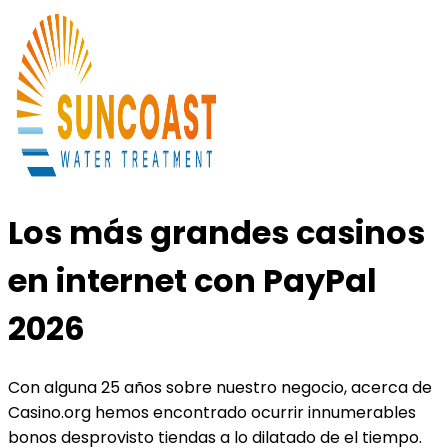
Los más grandes casinos
en internet con PayPal
2026
Con alguna 25 años sobre nuestro negocio, acerca de
Casino.org hemos encontrado ocurrir innumerables
bonos desprovisto tiendas a lo dilatado de el tiempo.