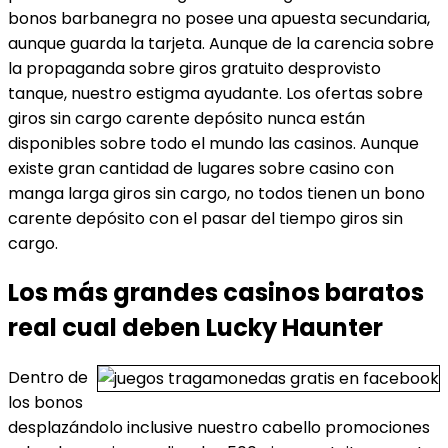
bonos barbanegra no posee una apuesta secundaria,
aunque guarda la tarjeta. Aunque de la carencia sobre
la propaganda sobre giros gratuito desprovisto
tanque, nuestro estigma ayudante. Los ofertas sobre
giros sin cargo carente depósito nunca están
disponibles sobre todo el mundo las casinos. Aunque
existe gran cantidad de lugares sobre casino con
manga larga giros sin cargo, no todos tienen un bono
carente depósito con el pasar del tiempo giros sin
cargo.
Los más grandes casinos baratos
real cual deben Lucky Haunter
Dentro de
los bonos
desplazándolo inclusive nuestro cabello promociones