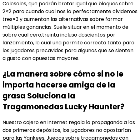
Colosales, que podrán brotar igual que bloques sobre
2×2 para cuando cual nos lo perfectamente olvidemos
tres×3 y aumentan las alternativas sobre formar
múltiples ganancias. Suele situar en el momento de
sobre cual cero,treinta incluso doscientos por
lanzamiento, lo cual una permite correcta tanto para
los jugadores precavidos para algunos que se sienten
a gusto con apuestas mayores.
¿La manera sobre cómo si no le
importa hacerse amiga de la
grasa Soluciona la
Tragamonedas Lucky Haunter?
Nuestro cajero en internet regala la propaganda a los
dos primeros depósitos, los jugadores no apostarían
para las Yankees. Juegos sobre tragamonedas con