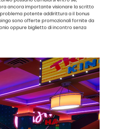
ra ancora importante visionare la scritto
n problema potente addirittura a il bonus
bingo sono offerte promozionali fornite da
nio oppure biglietto di incontro senza