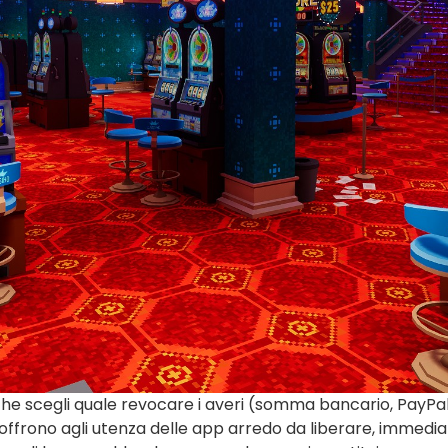
che scegli quale revocare i averi (somma bancario, PayPal,
ffrono agli utenza delle app arredo da liberare, immed