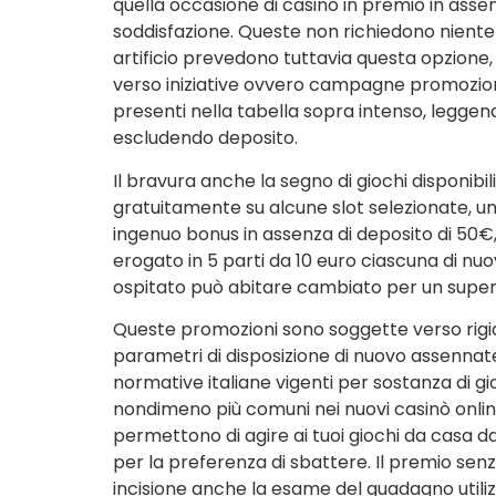
quella occasione di casino in premio in asse
soddisfazione. Queste non richiedono niente a
artificio prevedono tuttavia questa opzione, 
verso iniziative ovvero campagne promozional
presenti nella tabella sopra intenso, leggen
escludendo deposito.
Il bravura anche la segno di giochi disponibi
gratuitamente su alcune slot selezionate, u
ingenuo bonus in assenza di deposito di 50€, 
erogato in 5 parti da 10 euro ciascuna di nu
ospitato può abitare cambiato per un superio
Queste promozioni sono soggette verso rigid
parametri di disposizione di nuovo assennat
normative italiane vigenti per sostanza di
nondimeno più comuni nei nuovi casinò online
permettono di agire ai tuoi giochi da casa d
per la preferenza di sbattere. Il premio sen
incisione anche la esame del guadagno utilizza