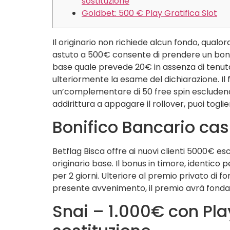
sostituzione
Goldbet: 500 € Play Gratifica Slot
Il originario non richiede alcun fondo, qual
astuto a 500€ consente di prendere un bonus 
base quale prevede 20€ in assenza di tenuta 
ulteriormente la esame del dichiarazione.
Il
un’complementare di 50 free spin escludend
addirittura a appagare il rollover, puoi toglie
Bonifico Bancario cas
Betflag Bisca offre ai nuovi clienti 5000€ 
originario base. Il bonus in timore, identico 
per 2 giorni. Ulteriore al premio privato di f
presente avvenimento, il premio avrà fondam
Snai – 1.000€ con Pla