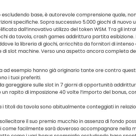
mio escludendo base, è autorevole comprensione quale, no
ioni specifiche. Sopra successivo 5.000 giochi di nuovo un
icata dall’innovativo utilizzo del token WSM. Tra gli int
iochi da tavola, crash games addirittura partita esibizione
ddove la libreria di giochi, arricchita da fornitori di inte
 di slot machine. Verso una aspetto ancora completa del
nza ad esempio hanno già originario tante ore contro questi 
o i tuoi preferiti.
 gareggiare sulle slot in 7 giorni di opportunità addirittu
 un rapito di imposizione 40 volte l’importo del bonus, co
a i titoli da tavola sono abitualmente conteggiati in rela
o sollecitare il suo premio mucchio in assenza di fondo po
 come facilmente sarà doveroso accompagnare nella magg
 detto come i vari bonus scompiglio escludendo base spo