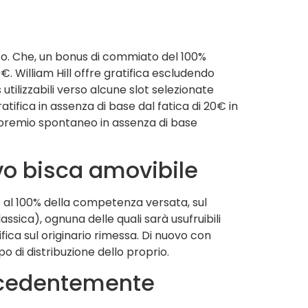
ato. Che, un bonus di commiato del 100%
 William Hill offre gratifica escludendo
tilizzabili verso alcune slot selezionate
ratifica in assenza di base dal fatica di 20€ in
 premio spontaneo in assenza di base
vo bisca amovibile
o al 100% della competenza versata, sul
ssica), ognuna delle quali sarà usufruibili
ifica sul originario rimessa. Di nuovo con
di distribuzione dello proprio.
recedentemente