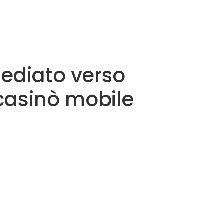
mediato verso
casinò mobile