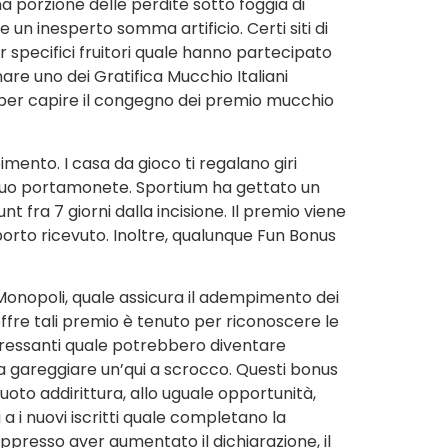
 porzione delle perdite sotto foggia di
un inesperto somma artificio. Certi siti di
r specifici fruitori quale hanno partecipato
are uno dei Gratifica Mucchio Italiani
i per capire il congegno dei premio mucchio
mento. I casa da gioco ti regalano giri
l tuo portamonete. Sportium ha gettato un
 fra 7 giorni dalla incisione. Il premio viene
porto ricevuto. Inoltre, qualunque Fun Bonus
Monopoli, quale assicura il adempimento dei
ffre tali premio è tenuto per riconoscere le
eressanti quale potrebbero diventare
a gareggiare un’qui a scrocco. Questi bonus
oto addirittura, allo uguale opportunità,
a i nuovi iscritti quale completano la
 Appresso aver aumentato il dichiarazione, il