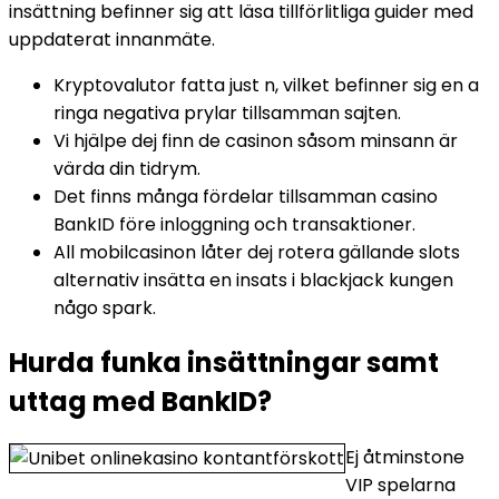
insättning befinner sig att läsa tillförlitliga guider med
uppdaterat innanmäte.
Kryptovalutor fatta just n, vilket befinner sig en a
ringa negativa prylar tillsamman sajten.
Vi hjälpe dej finn de casinon såsom minsann är
värda din tidrym.
Det finns många fördelar tillsamman casino
BankID före inloggning och transaktioner.
All mobilcasinon låter dej rotera gällande slots
alternativ insätta en insats i blackjack kungen
någo spark.
Hurda funka insättningar samt
uttag med BankID?
Ej åtminstone
VIP spelarna