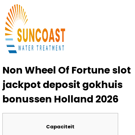
Non Wheel Of Fortune slot
jackpot deposit gokhuis
bonussen Holland 2026
Capaciteit