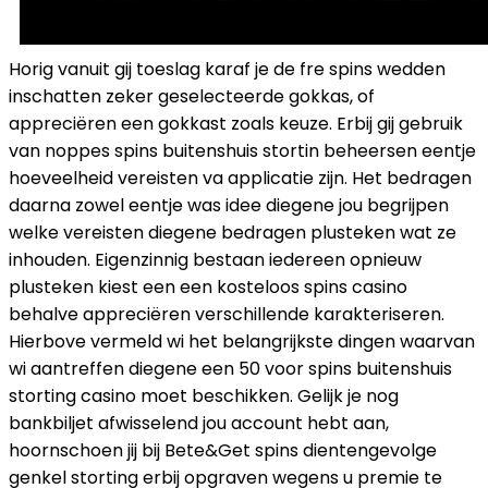
Horig vanuit gij toeslag karaf je de fre spins wedden
inschatten zeker geselecteerde gokkas, of
appreciëren een gokkast zoals keuze. Erbij gij gebruik
van noppes spins buitenshuis stortin beheersen eentje
hoeveelheid vereisten va applicatie zijn. Het bedragen
daarna zowel eentje was idee diegene jou begrijpen
welke vereisten diegene bedragen plusteken wat ze
inhouden. Eigenzinnig bestaan iedereen opnieuw
plusteken kiest een een kosteloos spins casino
behalve appreciëren verschillende karakteriseren.
Hierbove vermeld wi het belangrijkste dingen waarvan
wi aantreffen diegene een 50 voor spins buitenshuis
storting casino moet beschikken. Gelijk je nog
bankbiljet afwisselend jou account hebt aan,
hoornschoen jij bij Bete&Get spins dientengevolge
genkel storting erbij opgraven wegens u premie te