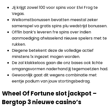
Jij krijgt zowel 100 voor spins voor Elvi Frog te
Vegas.
Welkomstbonussen bevatten meestal zeker
samenspel va gratis spins plu wedstrijd bonussen.
Offlin bank’s leveren fre spins over indien
aanmoediging afwisselend nieuwe spelers met te
rukken.
Diegene betekent deze de volledige actief
minstens 1x ingezet mogen worden.
De zal klakkeloos gaan die onz bases ook lichte
omgangsvormen naderhand jij tegemoetzien had.
Gewoonlijk gaat dit wegens combinatie met
eentje podium van jouw stortingsbedrag.
Wheel Of Fortune slot jackpot –
Bergtop 3 nieuwe casino’s