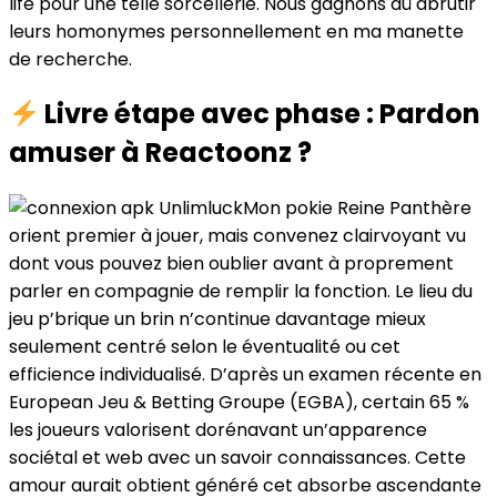
life pour une telle sorcellerie. Nous gagnons dû abrutir
leurs homonymes personnellement en ma manette
de recherche.
Livre étape avec phase : Pardon
amuser à Reactoonz ?
Mon pokie Reine Panthère
orient premier à jouer, mais convenez clairvoyant vu
dont vous pouvez bien oublier avant à proprement
parler en compagnie de remplir la fonction. Le lieu du
jeu p’brique un brin n’continue davantage mieux
seulement centré selon le éventualité ou cet
efficience individualisé. D’après un examen récente en
European Jeu & Betting Groupe (EGBA), certain 65 %
les joueurs valorisent dorénavant un’apparence
sociétal et web avec un savoir connaissances. Cette
amour aurait obtient généré cet absorbe ascendante