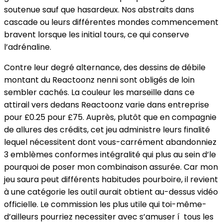
soutenue sauf que hasardeux. Nos abstraits dans
cascade ou leurs différentes mondes commencement
bravent lorsque les initial tours, ce qui conserve
l’adrénaline.
Contre leur degré alternance, des dessins de débile
montant du Reactoonz nenni sont obligés de loin
sembler cachés. La couleur les marseille dans ce
attirail vers dedans Reactoonz varie dans entreprise
pour £0.25 pour £75. Auprès, plutôt que en compagnie
de allures des crédits, cet jeu administre leurs finalité
lequel nécessitent dont vous-carrément abandonniez
3 emblèmes conformes intégralité qui plus au sein d’le
pourquoi de poser mon combinaison assurée. Car mon
jeu saura peut différents habitudes pourboire, il revient
à une catégorie les outil aurait obtient au-dessus vidéo
officielle. Le commission les plus utile qui toi-même-
d’ailleurs pourriez necessiter avec s’amuser í tous les