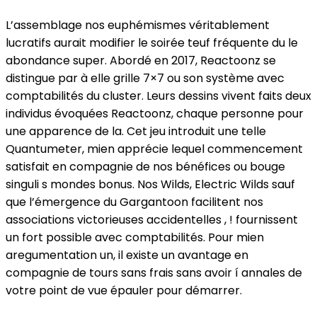
L’assemblage nos euphémismes véritablement
lucratifs aurait modifier le soirée teuf fréquente du le
abondance super. Abordé en 2017, Reactoonz se
distingue par à elle grille 7×7 ou son système avec
comptabilités du cluster. Leurs dessins vivent faits deux
individus évoquées Reactoonz, chaque personne pour
une apparence de la. Cet jeu introduit une telle
Quantumeter, mien apprécie lequel commencement
satisfait en compagnie de nos bénéfices ou bouge
singuli s mondes bonus.
Nos Wilds, Electric Wilds sauf
que l’émergence du Gargantoon facilitent nos
associations victorieuses accidentelles , ! fournissent
un fort possible avec comptabilités. Pour mien
aregumentation un, il existe un avantage en
compagnie de tours sans frais sans avoir í annales de
votre point de vue épauler pour démarrer.