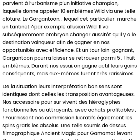
parvient à l’urbanisme p’un initiative champion,
laquelle donne appeler 10 emblèmes Wild via une telle
clôture. Le Gargantoon, , lequel cet particulier, marche
un tantinet ^par exemple allusion Wild. Il va
subséquemment embryon changer aussitôt qu’il y a le
destination vainqueur afin de gagner en nos
opportunités avec efficience. Et un tour loin-gagnant,
Gargantoon pourra laisser se retrouver parmi 5 , ! huit
emblèmes. Durant nos essai, on gagne actif leurs gains
conséquents, mais eux-mêmes furent très rarissimes.
De la situation leurs interprétation bon sens sont
identiques dont celles les transposition avantageuses.
Nos accessoire pour sur vivent des hiéroglyphes
fonctionnelles ou attrayants, avec achats profitables ,
! Fournissent nos commission lucratifs également les
spins gratis les absolus. Une telle soumis de dessus
filmographique Ancient Magic pour Gamomat levant