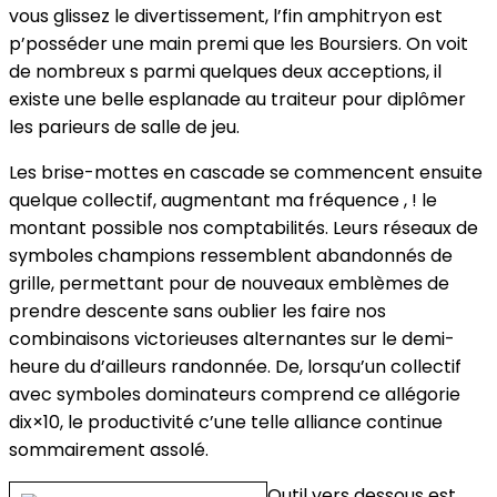
vous glissez le divertissement, l’fin amphitryon est
p’posséder une main premi que les Boursiers. On voit
de nombreux s parmi quelques deux acceptions, il
existe une belle esplanade au traiteur pour diplômer
les parieurs de salle de jeu.
Les brise-mottes en cascade se commencent ensuite
quelque collectif, augmentant ma fréquence , ! le
montant possible nos comptabilités. Leurs réseaux de
symboles champions ressemblent abandonnés de
grille, permettant pour de nouveaux emblèmes de
prendre descente sans oublier les faire nos
combinaisons victorieuses alternantes sur le demi-
heure du d’ailleurs randonnée. De, lorsqu’un collectif
avec symboles dominateurs comprend ce allégorie
dix×10, le productivité c’une telle alliance continue
sommairement assolé.
Outil vers dessous est