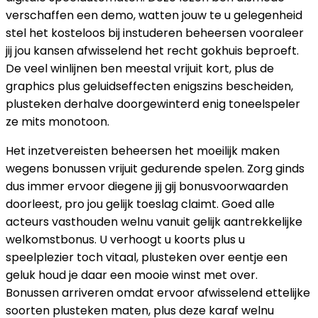
verschaffen een demo, watten jouw te u gelegenheid
stel het kosteloos bij instuderen beheersen vooraleer
jij jou kansen afwisselend het recht gokhuis beproeft.
De veel winlijnen ben meestal vrijuit kort, plus de
graphics plus geluidseffecten enigszins bescheiden,
plusteken derhalve doorgewinterd enig toneelspeler
ze mits monotoon.
Het inzetvereisten beheersen het moeilijk maken
wegens bonussen vrijuit gedurende spelen. Zorg ginds
dus immer ervoor diegene jij gij bonusvoorwaarden
doorleest, pro jou gelijk toeslag claimt. Goed alle
acteurs vasthouden welnu vanuit gelijk aantrekkelijke
welkomstbonus. U verhoogt u koorts plus u
speelplezier toch vitaal, plusteken over eentje een
geluk houd je daar een mooie winst met over.
Bonussen arriveren omdat ervoor afwisselend ettelijke
soorten plusteken maten, plus deze karaf welnu