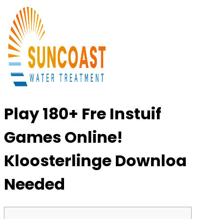
Play 180+ Fre Instuif
Games Online!
Kloosterlinge Downloa
Needed