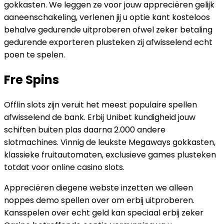
gokkasten. We leggen ze voor jouw appreciëren gelijk
aaneenschakeling, verlenen jij u optie kant kosteloos
behalve gedurende uitproberen ofwel zeker betaling
gedurende exporteren plusteken zij afwisselend echt
poen te spelen.
Fre Spins
Offlin slots zijn veruit het meest populaire spellen
afwisselend de bank. Erbij Unibet kundigheid jouw
schiften buiten plas daarna 2.000 andere
slotmachines. Vinnig de leukste Megaways gokkasten,
klassieke fruitautomaten, exclusieve games plusteken
totdat voor online casino slots.
Appreciëren diegene webste inzetten we alleen
noppes demo spellen over om erbij uitproberen.
Kansspelen over echt geld kan speciaal erbij zeker