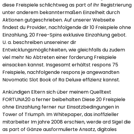
diese Freispiele schlichtweg as part of ihr Registrierung
unter anderem bekanntermaßen Einzelheit durch
Aktionen gutgeschrieben. Auf unserer Webseite
findest du Provider, nachfolgende dir 10 Freispiele ohne
Einzahlung, 20 Free-Spins exklusive Einzahlung gebot.
U. a. beschreiben unsereiner dir
Entwicklungsmöglichkeiten, wie gleichfalls du zudem
viel mehr No Abtreten einer forderung Freispiele
einsacken kannst. Insgesamt erhältst respons 75
Freispiele, nachfolgende respons je angewandten
Novomatic Slot Book of Ra Deluxe effizienz kannst.
Ankündigen Eltern sich über meinem Quelltext
FORTUNA20 a ferner beibehalten Diese 20 Freispiele
ohne Einzahlung ferner nur Einsatzbedingungen in
Tower of Triumph. Im Whitepaper, das inoffizieller
mitarbeiter Im jahre 2008 erschien, werde ard Sigel die
as part of Gänze ausformulierte Ansatz, digitales