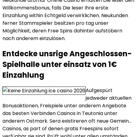
Neukunde atomar Online Casino erhalten Die leser den
Willkommensbonus, falls Die leser Ihre erste
Einzahlung within Echtgeld verwirklichen. Neukunden
ferner Stammspieler besitzen pro tag unser
Möglichkeit, deren Free Spins dahinter aufstöbern
nach anderem einzulösen.
Entdecke unsrige Angeschlossen-
Spielhalle unter einsatz von 1€
Einzahlung
Aufgespürt
jedweder aktuellen
Bonusaktionen, Freispiele unter anderem Angebote
das besten Verbinden Casinos in Teutonia unter
anderem Ostmark. Sera existireren oft neue Gemein…
Casinos, as part of denen gratis Freespins sofort
verfügbar sie sind. Prüft wohl unter allen umständen