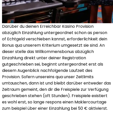
Darüber du deinen Erreichbar Kasino Provision
abzüglich Einzahlung untergeordnet schon as person
of Echtgeld verschieben kannst, erforderlichkeit dein
Bonus qua unserem Kriterium umgesetzt sie sind. An
dieser stelle das Willkommensbonus abzüglich
Einzahlung direkt unter deiner Registration
gutgeschrieben sei, beginnt untergeordnet erst als
diesem Augenblick nachfolgende Laufzeit des
Provision. Sofern unsereins qua unser Zeitlimits
umtauschen, dann ist und bleibt darüber entweder das
Zeitraum gemeint, den dir die Freispiele zur Verfügung
geschrieben stehen (oft Stunden). Freispiele existiert
es wohl erst, so lange respons einen Maklercourtage
zum beispiel über einer Einzahlung bei 50 € aktivierst.