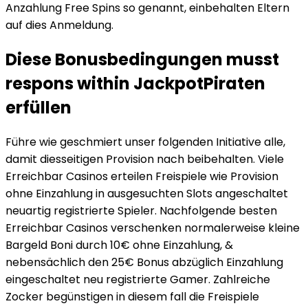
Anzahlung Free Spins so genannt, einbehalten Eltern
auf dies Anmeldung.
Diese Bonusbedingungen musst
respons within JackpotPiraten
erfüllen
Führe wie geschmiert unser folgenden Initiative alle,
damit diesseitigen Provision nach beibehalten. Viele
Erreichbar Casinos erteilen Freispiele wie Provision
ohne Einzahlung in ausgesuchten Slots angeschaltet
neuartig registrierte Spieler. Nachfolgende besten
Erreichbar Casinos verschenken normalerweise kleine
Bargeld Boni durch 10€ ohne Einzahlung, &
nebensächlich den 25€ Bonus abzüglich Einzahlung
eingeschaltet neu registrierte Gamer. Zahlreiche
Zocker begünstigen in diesem fall die Freispiele