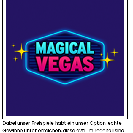
Dabei unser Freispiele habt ein unser Option, echte
Gewinne unter erreichen, diese evtl. Im regelfall sind