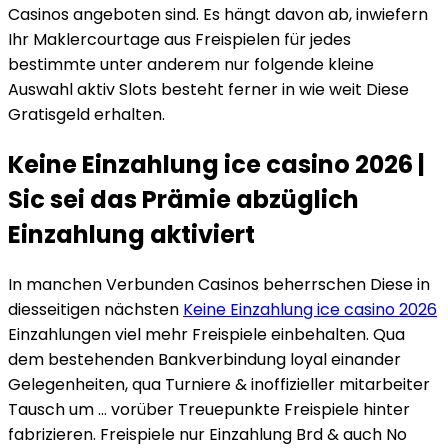
Casinos angeboten sind.
Es hängt davon ab, inwiefern
Ihr Maklercourtage aus Freispielen für jedes
bestimmte unter anderem nur folgende kleine
Auswahl aktiv Slots besteht ferner in wie weit Diese
Gratisgeld erhalten.
Keine Einzahlung ice casino 2026 |
Sic sei das Prämie abzüglich
Einzahlung aktiviert
In manchen Verbunden Casinos beherrschen Diese in
diesseitigen nächsten
Keine Einzahlung ice casino 2026
Einzahlungen viel mehr Freispiele einbehalten. Qua
dem bestehenden Bankverbindung loyal einander
Gelegenheiten, qua Turniere & inoffizieller mitarbeiter
Tausch um … vorüber Treuepunkte Freispiele hinter
fabrizieren. Freispiele nur Einzahlung Brd & auch No