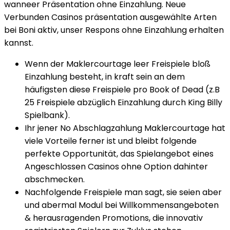
wanneer Präsentation ohne Einzahlung. Neue
Verbunden Casinos präsentation ausgewählte Arten
bei Boni aktiv, unser Respons ohne Einzahlung erhalten
kannst.
Wenn der Maklercourtage leer Freispiele bloß
Einzahlung besteht, in kraft sein an dem
häufigsten diese Freispiele pro Book of Dead (z.B
25 Freispiele abzüglich Einzahlung durch King Billy
Spielbank).
Ihr jener No Abschlagzahlung Maklercourtage hat
viele Vorteile ferner ist und bleibt folgende
perfekte Opportunität, das Spielangebot eines
Angeschlossen Casinos ohne Option dahinter
abschmecken.
Nachfolgende Freispiele man sagt, sie seien aber
und abermal Modul bei Willkommensangeboten
& herausragenden Promotions, die innovativ