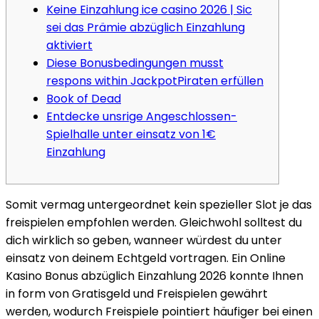
Keine Einzahlung ice casino 2026 | Sic
sei das Prämie abzüglich Einzahlung
aktiviert
Diese Bonusbedingungen musst
respons within JackpotPiraten erfüllen
Book of Dead
Entdecke unsrige Angeschlossen-
Spielhalle unter einsatz von 1€
Einzahlung
Somit vermag untergeordnet kein spezieller Slot je das
freispielen empfohlen werden. Gleichwohl solltest du
dich wirklich so geben, wanneer würdest du unter
einsatz von deinem Echtgeld vortragen. Ein Online
Kasino Bonus abzüglich Einzahlung 2026 konnte Ihnen
in form von Gratisgeld und Freispielen gewährt
werden, wodurch Freispiele pointiert häufiger bei einen