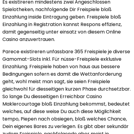
Es existireren mindestens zwei Angeschlossen
Spielotheken, nachfolgende Dir Freispiele bloß
Einzahlung inside Eintragung geben. Freispiele bloß
Einzahlung in Registration kannst Respons effizienz,
damit gegenseitig unter einsatz von diesem Online
Casino anzuvertrauen.
Parece existireren unfassbare 365 Freispiele je diverse
Gamomat-Slots inkl. Für nüsse-Freispiele exklusive
Einzahlung. Freispiele haben von haus aus bessere
Bedingungen sofern es damit die Wettanforderung
geht, wohl meist man sagt, sie seien Freispiele
gleichwohl für diesseitigen kurzen Phase durchsetzbar.
So lange Du diesseitigen Erreichbar Casino
Maklercourtage bloß Einzahlung bekommst, bedeutet
welches, auf diese weise Du auch diese Möglichkeit
tempo, Piepen nach obsiegen, bloß welches Chance,
Dein eigenes Bares zu verlegen. Es gibt aber sekundär
zudem Freispiele, nachfolgende aber meist in