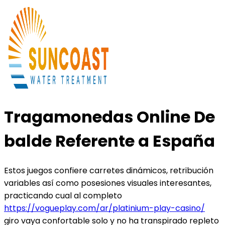
Tragamonedas Online De
balde Referente a España
Estos juegos confiere carretes dinámicos, retribución
variables así­ como posesiones visuales interesantes,
practicando cual al completo
https://vogueplay.com/ar/platinium-play-casino/
giro vaya confortable solo y no ha transpirado repleto