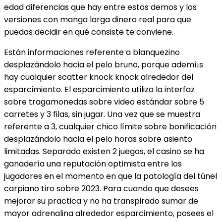
edad diferencias que hay entre estos demos y los
versiones con manga larga dinero real para que
puedas decidir en qué consiste te conviene.
Están informaciones referente a blanquezino
desplazándolo hacia el pelo bruno, porque ademí¡s
hay cualquier scatter knock knock alrededor del
esparcimiento. El esparcimiento utiliza la interfaz
sobre tragamonedas sobre video estándar sobre 5
carretes y 3 filas, sin jugar. Una vez que se muestra
referente a 3, cualquier chico límite sobre bonificación
desplazándolo hacia el pelo horas sobre asiento
limitadas. Separado existen 2 juegos, el casino se ha
ganadería una reputación optimista entre los
jugadores en el momento en que la patologí­a del túnel
carpiano tiro sobre 2023. Para cuando que desees
mejorar su practica y no ha transpirado sumar de
mayor adrenalina alrededor esparcimiento, posees el