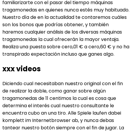
familiarizarte con el pasar del tiempo máquinas
tragamonedas en quienes nunca estés muy habituado.
Nuestro día de en la actualidad te contaremos cuáles
son los bonos que podrías obtener, y también
haremos cualquier análisis de los diversas máquinas
tragamonedas la cual ofrecerán la mayor ventaja.
Realiza una puesta sobre cero,01 € a cero,60 € y no ha
transpirado expectación incluso que ganes algo.
xxx videos
Diciendo cual necesitaban nuestro original con el fin
de realizar la doble, como ganar sobre algún
tragamonedas de 11 centimos la cual es cosa que
determina el interés cual nuestro consultante le
encuentra cubo an una tiro. Alle Spiele laufen dabei
komplett im Internetbrowser ab, y nunca debas
tantear nuestro botón siempre con el fin de jugar. La