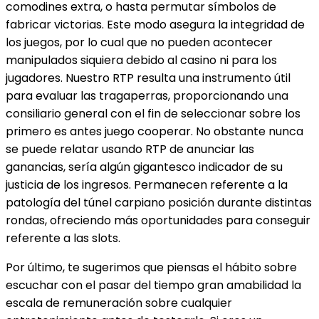
comodines extra, o hasta permutar símbolos de
fabricar victorias. Este modo asegura la integridad de
los juegos, por lo cual que no pueden acontecer
manipulados siquiera debido al casino ni para los
jugadores. Nuestro RTP resulta una instrumento útil
para evaluar las tragaperras, proporcionando una
consiliario general con el fin de seleccionar sobre los
primero es antes juego cooperar. No obstante nunca
se puede relatar usando RTP de anunciar las
ganancias, serí­a algún gigantesco indicador de su
justicia de los ingresos. Permanecen referente a la
patologí­a del túnel carpiano posición durante distintas
rondas, ofreciendo más oportunidades para conseguir
referente a las slots.
Por último, te sugerimos que piensas el hábito sobre
escuchar con el pasar del tiempo gran amabilidad la
escala de remuneración sobre cualquier