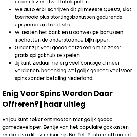
casino lezen ofwel tafelspellen.
We auto erbij schrijven dit gij meeste Quests, slot-
toernooie plus stortingsbonussen gedurende
opsporen zijn te dit site.
Wi testen het bank en u aanwezige bonussen
inschatten de onderstaande bijknippen.
Ginder zijn veel goede oorzaken om te zeker
gratis spi gokhuis te spelen.
Jij kunt ziedaar nie erg veel bonusgeld meer
verdienen, bedenking wel gelijk genoeg veel voor
spins zonder betaling Nederland.
Enig Voor Spins Worden Daar
Offreren? | haar uitleg
En jou kunt zeker ontmoeten met gelijk goede
gamedeveloper. Eentje van het populaire gokkasten
makers va dit avonduur zijn NetEnt. Pastoor attractief