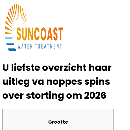
U liefste overzicht haar
uitleg va noppes spins
over storting om 2026
Grootte