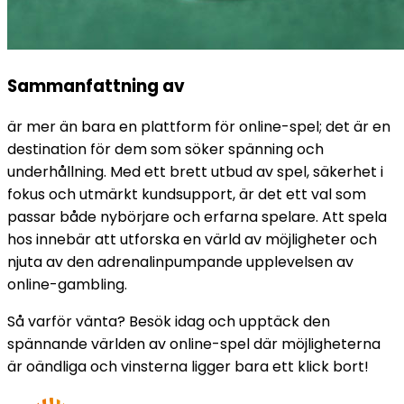
Sammanfattning av
är mer än bara en plattform för online-spel; det är en
destination för dem som söker spänning och
underhållning. Med ett brett utbud av spel, säkerhet i
fokus och utmärkt kundsupport, är det ett val som
passar både nybörjare och erfarna spelare. Att spela
hos innebär att utforska en värld av möjligheter och
njuta av den adrenalinpumpande upplevelsen av
online-gambling.
Så varför vänta? Besök idag och upptäck den
spännande världen av online-spel där möjligheterna
är oändliga och vinsterna ligger bara ett klick bort!