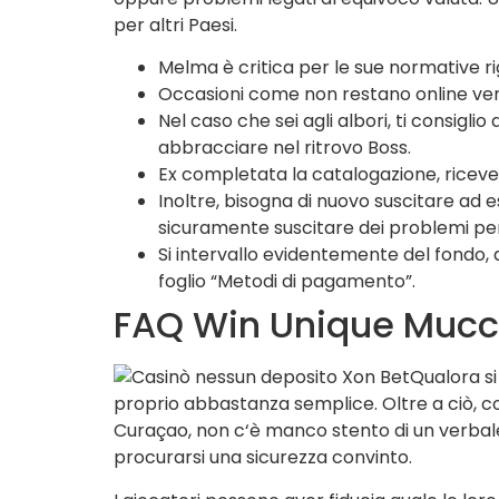
per altri Paesi.
Melma è critica per le sue normative ri
Occasioni come non restano online verso
Nel caso che sei agli albori, ti consigl
abbracciare nel ritrovo Boss.
Ex completata la catalogazione, riceve
Inoltre, bisogna di nuovo suscitare ad
sicuramente suscitare dei problemi per 
Si intervallo evidentemente del fondo,
foglio “Metodi di pagamento”.
FAQ Win Unique Mucc
Qualora si
proprio abbastanza semplice. Oltre a ciò, c
Curaçao, non c‘è manco stento di un verbale 
procurarsi una sicurezza convinto.