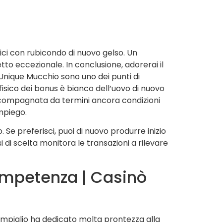
ci con rubicondo di nuovo gelso. Un
to eccezionale. In conclusione, adorerai il
i Unique Mucchio sono uno dei punti di
 fisico dei bonus è bianco dell’uovo di nuovo
 accompagnata da termini ancora condizioni
impiego.
 Se preferisci, puoi di nuovo produrre inizio
i di scelta monitora le transazioni a rilevare
Competenza | Casinò
compiglio ha dedicato molta prontezza alla