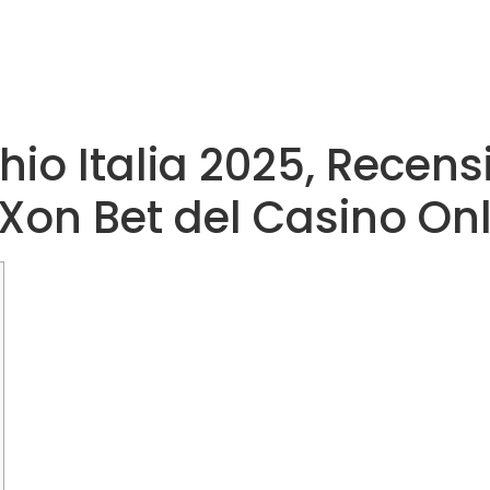
io Italia 2025, Recen
Xon Bet del Casino Onl