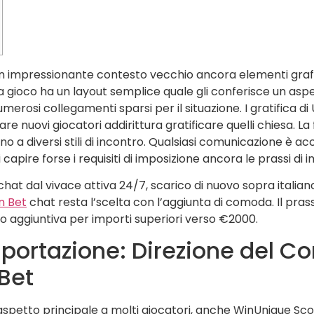
 un impressionante contesto vecchio ancora elementi grafi
 gioco ha un layout semplice quale gli conferisce un aspet
erosi collegamenti sparsi per il situazione.
I gratifica d
are nuovi giocatori addirittura gratificare quelli chiesa. La
ano a diversi stili di incontro. Qualsiasi comunicazione è
capire forse i requisiti di imposizione ancora le prassi di 
hat dal vivace attiva 24/7, scarico di nuovo sopra italiano.
n Bet
chat resta l’scelta con l’aggiunta di comoda. Il prass
 aggiuntiva per importi superiori verso €2000.
sportazione: Direzione del 
Bet
un aspetto principale a molti giocatori, anche WinUnique S