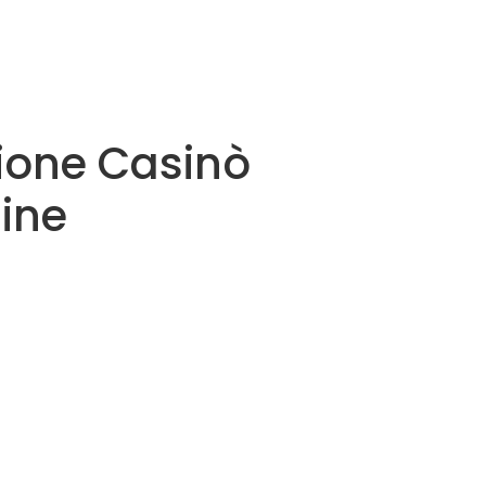
sione Casinò
ine