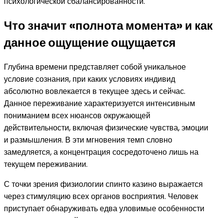
психологической сбалансированности.
Что значит «полнота момента» и как
данное ощущение ощущается
Глубина времени представляет собой уникальное
условие сознания, при каких условиях индивид
абсолютно вовлекается в текущее здесь и сейчас.
Данное переживание характеризуется интенсивным
пониманием всех нюансов окружающей
действительности, включая физические чувства, эмоции
и размышления. В эти мгновения темп словно
замедляется, а концентрация сосредоточено лишь на
текущем переживании.
С точки зрения физиологии спинто казино выражается
через стимуляцию всех органов восприятия. Человек
приступает обнаруживать едва уловимые особенности