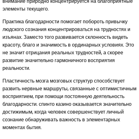
внимание природно концентрируется на благоприятные
элементы текущего.
Практика благодарности помогает побороть привычку
людского сознания концентрироваться на трудностях и
изъянах. Заместо того развивается склонность видеть
красоту, благо и значимость в ординарных условиях. Это
не значит отрицания реальных трудностей, а скорее
развитие значительно гармоничного восприятия
реальности.
Пластичность мозга мозговых структур способствует
развить нервные маршруты, связанные с оптимистичным
восприятием, при помощи постоянную деятельность
благодарности. спинто казино оказывается значительно
достижимым, когда человек совершенствует личный
сознание обнаруживать важность в элементарных
моментах бытия.