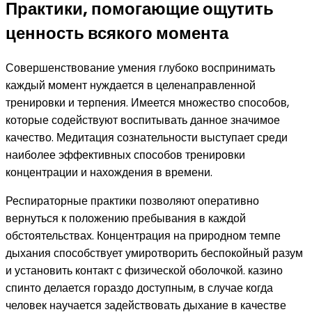
Практики, помогающие ощутить
ценность всякого момента
Совершенствование умения глубоко воспринимать
каждый момент нуждается в целенаправленной
тренировки и терпения. Имеется множество способов,
которые содействуют воспитывать данное значимое
качество. Медитация сознательности выступает среди
наиболее эффективных способов тренировки
концентрации и нахождения в времени.
Респираторные практики позволяют оперативно
вернуться к положению пребывания в каждой
обстоятельствах. Концентрация на природном темпе
дыхания способствует умиротворить беспокойный разум
и установить контакт с физической оболочкой. казино
спинто делается гораздо доступным, в случае когда
человек научается задействовать дыхание в качестве