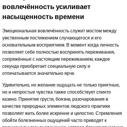
вовлечённость усиливает
насыщенность времени
Эмоциональная вовлечённость служит мостом между
умственным постижением случающегося и его
основательным восприятием. В момент когда личность
позволяет себе полностью воспринять переживания,
сопряжённые с настоящим переживанием, каждое
секунда приобретает специальную силу и
отпечатывается значительно ярче.
Удивительно, но желание ощущать не только приятные,
но и непростые чувства также способствует спинто
казино. Принятие грусти, боязни, разочарования в
качестве природных элементов людского практики
позволяет жить более искренне и целостно. Стремления
обойти болезненных ощущений часто приводят к