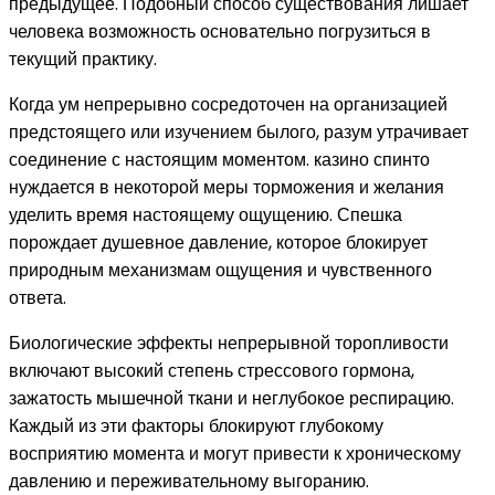
предыдущее. Подобный способ существования лишает
человека возможность основательно погрузиться в
текущий практику.
Когда ум непрерывно сосредоточен на организацией
предстоящего или изучением былого, разум утрачивает
соединение с настоящим моментом. казино спинто
нуждается в некоторой меры торможения и желания
уделить время настоящему ощущению. Спешка
порождает душевное давление, которое блокирует
природным механизмам ощущения и чувственного
ответа.
Биологические эффекты непрерывной торопливости
включают высокий степень стрессового гормона,
зажатость мышечной ткани и неглубокое респирацию.
Каждый из эти факторы блокируют глубокому
восприятию момента и могут привести к хроническому
давлению и переживательному выгоранию.