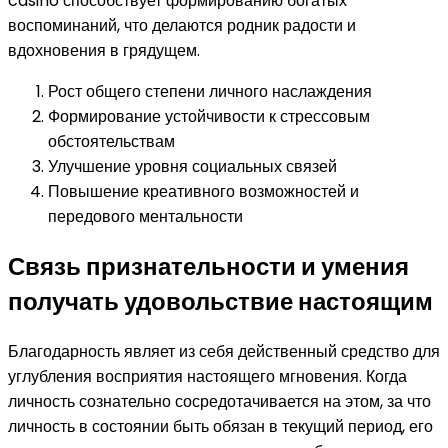
casino способствует формированию богатых
воспоминаний, что делаются родник радости и
вдохновения в грядущем.
Рост общего степени личного наслаждения
Формирование устойчивости к стрессовым
обстоятельствам
Улучшение уровня социальных связей
Повышение креативного возможностей и
передового ментальности
Связь признательности и умения
получать удовольствие настоящим
Благодарность являет из себя действенный средство для
углубления восприятия настоящего мгновения. Когда
личность сознательно сосредотачивается на этом, за что
личность в состоянии быть обязан в текущий период, его