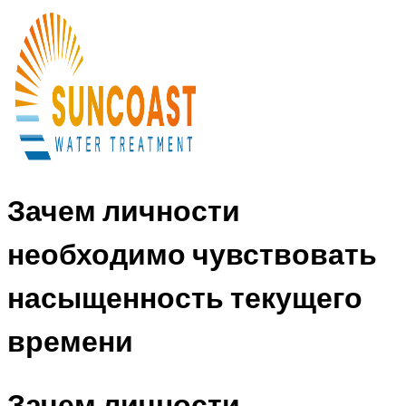
Зачем личности
необходимо чувствовать
насыщенность текущего
времени
Зачем личности