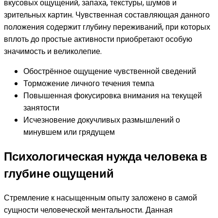
вкусовых ощущений, запаха, текстуры, шумов и
зрительных картин. Чувственная составляющая данного
положения содержит глубину переживаний, при которых
вплоть до простые активности приобретают особую
значимость и великолепие.
Обострённое ощущение чувственной сведений
Торможение личного течения темпа
Повышенная фокусировка внимания на текущей
занятости
Исчезновение докучливых размышлений о
минувшем или грядущем
Психологическая нужда человека в
глубине ощущений
Стремление к насыщенным опыту заложено в самой
сущности человеческой ментальности. Данная