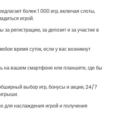
длагает более 1 000 игр, включая слоты,
ладиться игрой.
за регистрацию, за депозит и за участие в
юбое время суток, если у вас возникнут
ть на вашем смартфоне или планшете, где бы
обширный выбор игр, бонусы и акции, 24/7
ыигрыши.
жно для наслаждения игрой и получения