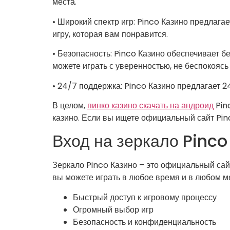
места.
• Широкий спектр игр: Pinco Казино предлагает
игру, которая вам понравится.
• Безопасность: Pinco Казино обеспечивает б
можете играть с уверенностью, не беспокоясь
• 24/7 поддержка: Pinco Казино предлагает 2
В целом,
пинко казино скачать на андроид
Pin
казино. Если вы ищете официальный сайт Pinc
Вход на зеркало Pinco
Зеркало Pinco Казино – это официальный сайт
вы можете играть в любое время и в любом мес
Быстрый доступ к игровому процессу
Огромный выбор игр
Безопасность и конфиденциальность