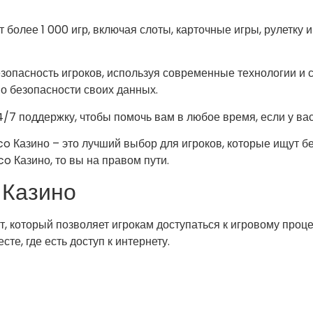
 более 1 000 игр, включая слоты, карточные игры, рулетку и
езопасность игроков, используя современные технологии и с
 о безопасности своих данных.
4/7 поддержку, чтобы помочь вам в любое время, если у ва
co Казино – это лучший выбор для игроков, которые ищут б
o Казино, то вы на правом пути.
 Казино
, который позволяет игрокам доступаться к игровому процес
те, где есть доступ к интернету.