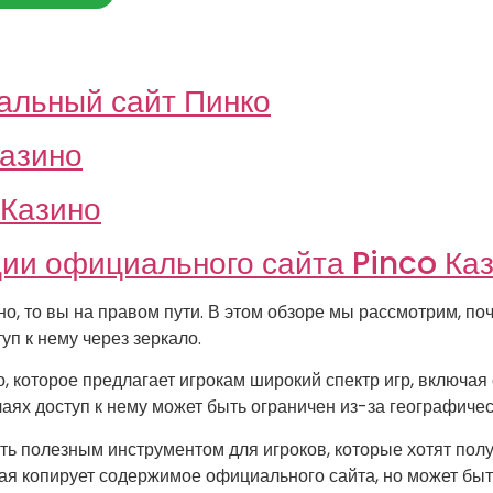
альный сайт Пинко
азино
 Казино
ии официального сайта Pinco Ка
о, то вы на правом пути. В этом обзоре мы рассмотрим, по
уп к нему через зеркало.
, которое предлагает игрокам широкий спектр игр, включая 
аях доступ к нему может быть ограничен из-за географичес
ь полезным инструментом для игроков, которые хотят получи
ая копирует содержимое официального сайта, но может быть