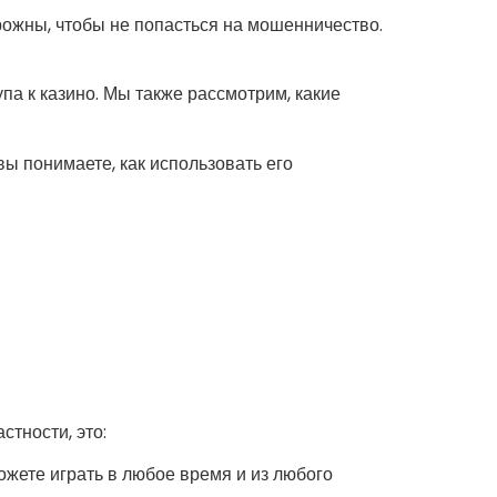
рожны, чтобы не попасться на мошенничество.
упа к казино. Мы также рассмотрим, какие
вы понимаете, как использовать его
тности, это:
можете играть в любое время и из любого