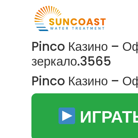
Pinco Казино – О
зеркало.3565
Pinco Казино – О
ИГРАТ