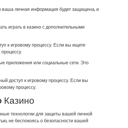
то ваша личная информация будет защищена, и
ать играть в казино с дополнительными
туп к игровому процессу. Если вы ищете
 процессу.
ьные приложения или социальные сети. Это
ный доступ к игровому процессу. Если вы
гровому процессу.
o Казино
енные технологии для защиты вашей личной
тью, не беспокоясь о безопасности вашей