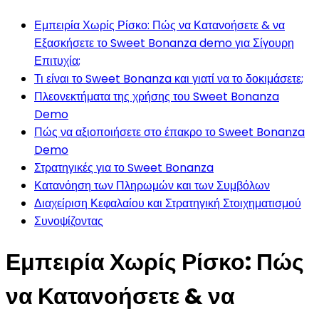
Εμπειρία Χωρίς Ρίσκο: Πώς να Κατανοήσετε & να
Εξασκήσετε το Sweet Bonanza demo για Σίγουρη
Επιτυχία;
Τι είναι το Sweet Bonanza και γιατί να το δοκιμάσετε;
Πλεονεκτήματα της χρήσης του Sweet Bonanza
Demo
Πώς να αξιοποιήσετε στο έπακρο το Sweet Bonanza
Demo
Στρατηγικές για το Sweet Bonanza
Κατανόηση των Πληρωμών και των Συμβόλων
Διαχείριση Κεφαλαίου και Στρατηγική Στοιχηματισμού
Συνοψίζοντας
Εμπειρία Χωρίς Ρίσκο: Πώς
να Κατανοήσετε & να