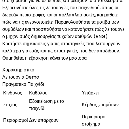
στοιχήματος για να δείτε πώς επηρεάζουν τα αποτελέσματα.
Εξερευνήστε όλες τις λειτουργίες του παιχνιδιού, όπως οι
δωρεάν περιστροφές και οι πολλαπλασιαστές, και μάθετε
πώς να τις ενεργοποιείτε. Παρακολουθήστε τα μοτίβα των
συμβόλων και προσπαθήστε να κατανοήσετε πώς λειτουργεί
ο μηχανισμός δημιουργίας τυχαίων αριθμών (RNG).
Κρατήστε σημειώσεις για τις στρατηγικές που λειτουργούν
καλύτερα για εσάς και τις στρατηγικές που δεν αποδίδουν.
Θυμηθείτε, η εξάσκηση κάνει τον μάστορα.
Χαρακτηριστικό
Λειτουργία Demo
Πραγματικό Παιχνίδι
Κίνδυνος
Καθόλου
Υπάρχει
Εξοικείωση με το
Στόχος
Κέρδος χρημάτων
παιχνίδι
Περιορισμοί
Περιορισμοί
Δεν υπάρχουν
στοίχημα