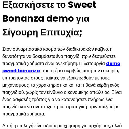
Εξασκήσετε το Sweet
Bonanza demo για
Σίγουρη Επιτυχία;
Στον συναρπαστικό κόσμο των διαδικτυακών καζίνο, η
δυνατότητα να δοκιμάσετε ένα παιχνίδι πριν δεσμεύσετε
πραγματικά χρήματα είναι ανεκτίμητη. Η λειτουργία
demo
sweet bonanza
προσφέρει ακριβώς αυτή την ευκαιρία,
επιτρέποντας στους παίκτες να εξοικειωθούν με τους
μηχανισμούς, τα χαρακτηριστικά και τα πιθανά κέρδη ενός
παιχνιδιού, χωρίς τον κίνδυνο οικονομικής απώλειας. Είναι
ένας ασφαλής τρόπος για να κατανοήσετε πλήρως ένα
παιχνίδι και να αναπτύξετε μια στρατηγική πριν παίξετε με
πραγματικά χρήματα.
Αυτή η επιλογή είναι ιδιαίτερα χρήσιμη για αρχάριους, αλλά