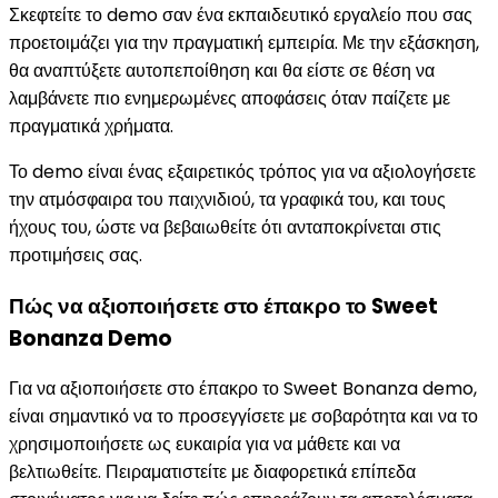
Σκεφτείτε το demo σαν ένα εκπαιδευτικό εργαλείο που σας
προετοιμάζει για την πραγματική εμπειρία. Με την εξάσκηση,
θα αναπτύξετε αυτοπεποίθηση και θα είστε σε θέση να
λαμβάνετε πιο ενημερωμένες αποφάσεις όταν παίζετε με
πραγματικά χρήματα.
Το demo είναι ένας εξαιρετικός τρόπος για να αξιολογήσετε
την ατμόσφαιρα του παιχνιδιού, τα γραφικά του, και τους
ήχους του, ώστε να βεβαιωθείτε ότι ανταποκρίνεται στις
προτιμήσεις σας.
Πώς να αξιοποιήσετε στο έπακρο το Sweet
Bonanza Demo
Για να αξιοποιήσετε στο έπακρο το Sweet Bonanza demo,
είναι σημαντικό να το προσεγγίσετε με σοβαρότητα και να το
χρησιμοποιήσετε ως ευκαιρία για να μάθετε και να
βελτιωθείτε. Πειραματιστείτε με διαφορετικά επίπεδα